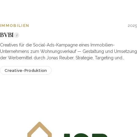
IMMOBILIEN
2025
BVBI
i
Creatives für die Social-Ads-Kampagne eines Immobilien-
Unternehmens zum Wohnungsverkauf — Gestaltung und Umsetzung
der Werbemittel durch Jonas Reuber. Strategie, Targeting und
Schaltung der Kampagnen lagen bei der Partneragentur Advnce.
Creative-Produktion