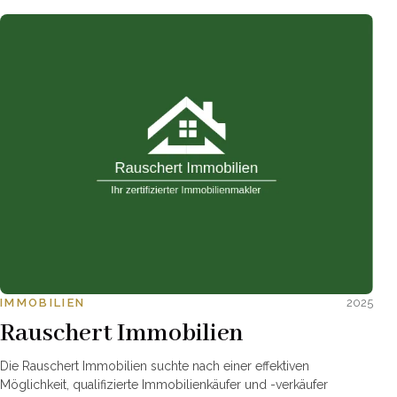
IMMOBILIEN
2025
Rauschert Immobilien
Die Rauschert Immobilien suchte nach einer effektiven
Möglichkeit, qualifizierte Immobilienkäufer und -verkäufer