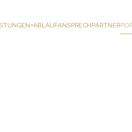
ISTUNGEN
ABLAUF
ANSPRECHPARTNER
PO
-