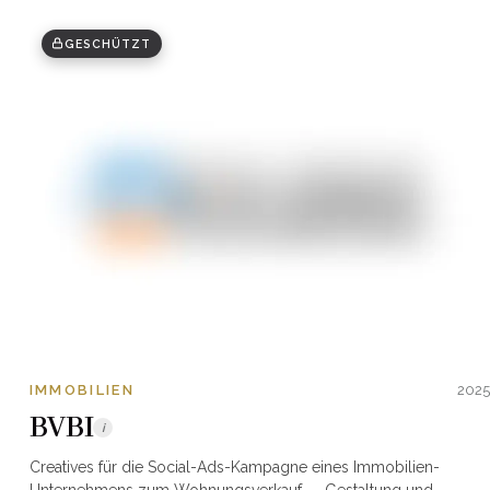
GESCHÜTZT
IMMOBILIEN
2025
BVBI
i
Creatives für die Social-Ads-Kampagne eines Immobilien-