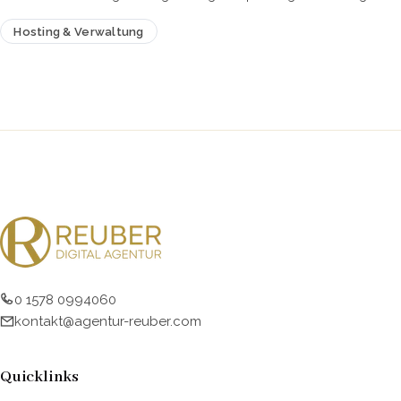
dafür, dass Menüs…
Hosting & Verwaltung
×
AUF DIESER SEITE
0 1578 0994060
kontakt@agentur-reuber.com
Quicklinks