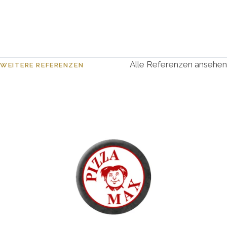
immer sehr schnell, sehr professionell und total
unkompliziert. Wir sind sehr zufrieden und können MGA nur
jedem empfehlen. "
Hinderofencafe Wangen
Alle Referenzen ansehen
WEITERE REFERENZEN
Kund:in der Agentur Reuber