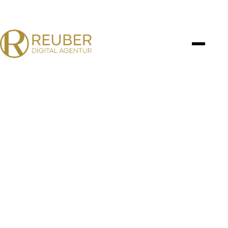
MÄRZ 2025
STRATEGIE & BERATUNG · WEBENTWICKLUNG ·
BRANDING · HOSTING & VERWALTUNG
Alvanika
Handwerks
Dienstleistungen